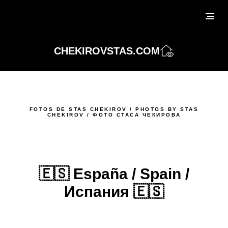
CHEKIROVSTAS.COM
FOTOS DE STAS CHEKIROV / PHOTOS BY STAS
CHEKIROV / ФОТО СТАСА ЧЕКИРОВА
🇪🇸 España / Spain /
Испания 🇪🇸